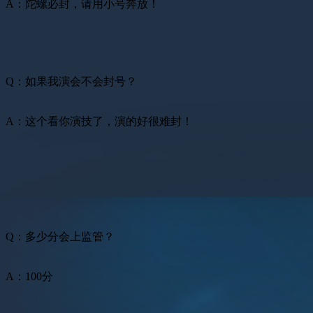
A：陀螺必封，请用小号奔放！
Q：如果我演会不会封号？
A：这个看你演技了，演的好很难封！
Q：多少分会上监管？
A：100分