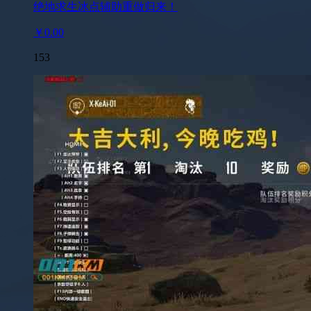
绝地求生冰点辅助重做归来！
￥0.00
153