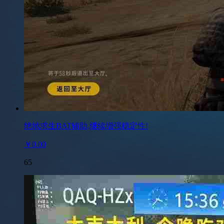
绝地求生BAT辅助,继续增强稳定性!
￥0.00
65