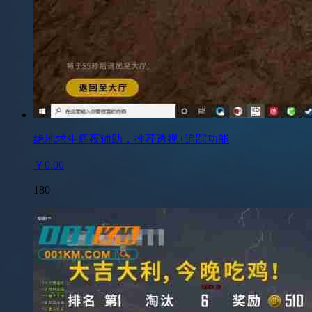
绝地求生辉夜辅助，推荐透视+追踪功能
￥0.00
180