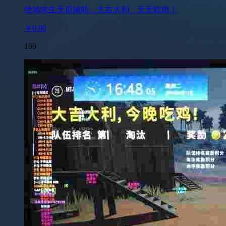
绝地求生天后辅助，大吉大利、天天吃鸡！
￥0.00
166