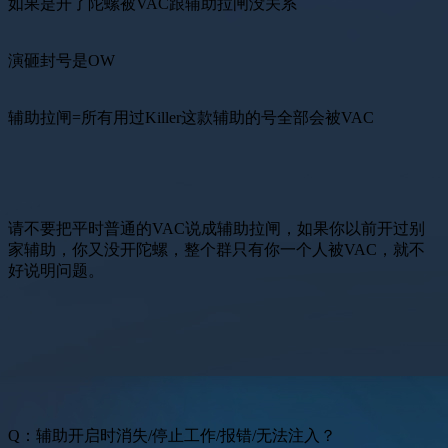
如果是开了陀螺被VAC跟辅助拉闸没关系
演砸封号是OW
辅助拉闸=所有用过Killer这款辅助的号全部会被VAC
请不要把平时普通的VAC说成辅助拉闸，如果你以前开过别
家辅助，你又没开陀螺，整个群只有你一个人被VAC，就不
好说明问题。
Q：辅助开启时消失/停止工作/报错/无法注入？