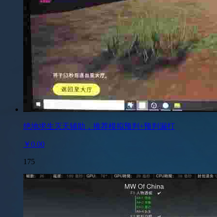
绝地求生灭天辅助，推荐模拟预判+预判漏打
￥0.00
175