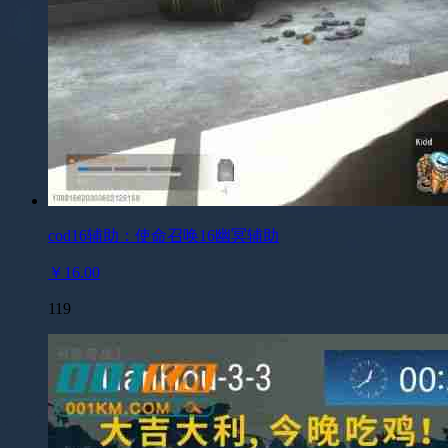
cod16辅助：使命召唤16幽冥辅助
￥16.00
119