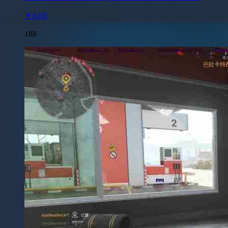
￥0.00
188