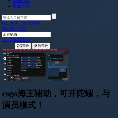
帮助中心
返回首页
QQ 登录
微信登录
辅助平台官网
> CSGO辅助
QQ登录
微信登录
csgo海王辅助，可开陀螺，与
演员模式！