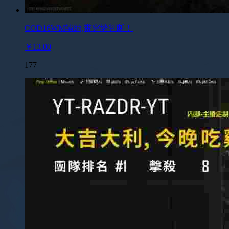
COD16WM辅助,带穿墙判断！
￥13.00
177