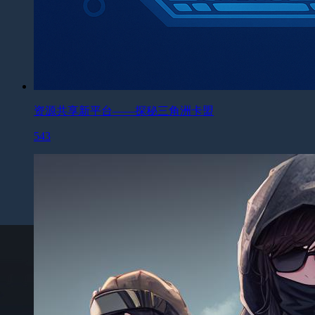
资源共享新平台——探秘三角洲卡盟
543