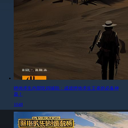
绝地求生内部吃鸡辅助：成就绝地求生王者的必备神
器！
1048