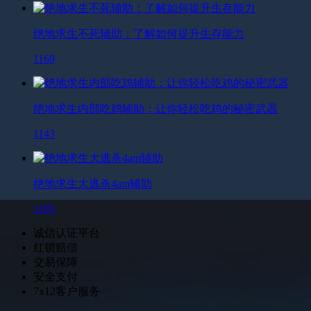
绝地求生不死辅助：了解如何提升生存能力
1169
绝地求生内部吃鸡辅助：让你轻松吃鸡的秘密武器
1143
绝地求生大逃杀4am辅助
1195
诚信认证平台
红锁赔偿
交易保障
安全支付
7x12客户服务