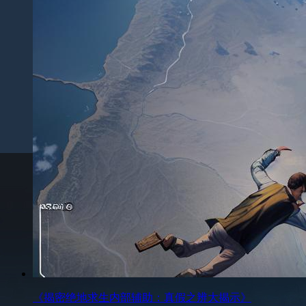
《揭密绝地求生内部辅助：真假之辨大揭示》