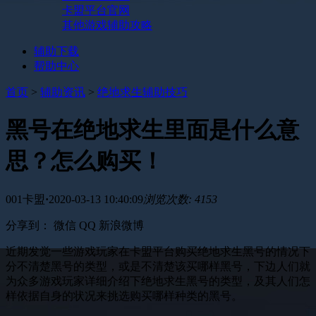
卡盟平台官网
其他游戏辅助攻略
辅助下载
帮助中心
首页
>
辅助资讯
>
绝地求生辅助技巧
黑号在绝地求生里面是什么意
思？怎么购买！
001卡盟
·
2020-03-13 10:40:09
浏览次数: 4153
分享到：
微信
QQ
新浪微博
近期发觉一些游戏玩家在卡盟平台购买绝地求生黑号的情况下
分不清楚黑号的类型，或是不清楚该买哪样黑号，下边人们就
为众多游戏玩家详细介绍下绝地求生黑号的类型，及其人们怎
样依据自身的状况来挑选购买哪样种类的黑号。