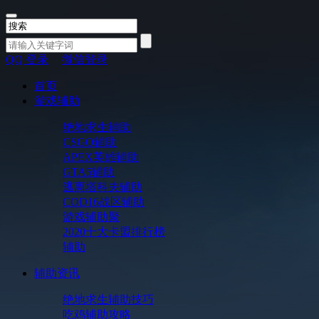
QQ 登录
微信登录
首页
游戏辅助
绝地求生辅助
CSGO辅助
APEX英雄辅助
GTA5辅助
逃离塔科夫辅助
COD16战区辅助
游戏辅助聚
2020十大卡盟排行榜
辅助
辅助资讯
绝地求生辅助技巧
吃鸡辅助攻略