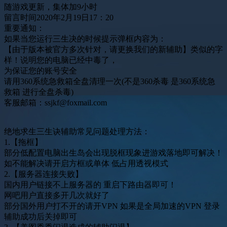
随游戏更新，集体加9小时
留言时间2020年2月19日17：20
重要通知：
如果当您运行三生决的时候提示弹框内容为：
【由于版本被官方多次针对，请更换我们的新辅助】类似的字
样！说明您的电脑已经中毒了，
为保证您的账号安全
请用360系统急救箱全盘清理一次(不是360杀毒 是360系统急
救箱 进行全盘杀毒)
客服邮箱：ssjkf@foxmail.com
绝地求生三生诀辅助常见问题处理方法：
1.【拖框】
部分低配置电脑出生岛会出现脱框现象进游戏落地即可解决！
如不能解决请开启方框或单体 低占用透视模式
2.【服务器连接失败】
国内用户链接不上服务器的 重启下路由器即可！
网吧用户直接多开几次就好了
部分国外用户打不开的请开VPN 如果是全局加速的VPN 登录
辅助成功后关掉即可