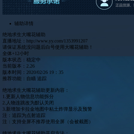
辅助详情
绝地求生大嘴花辅助
直播地址：http://www.yy.com/1353991207
请保证系统没问题后白号使用大嘴花辅助！
全体+12小时
版本状态：稳定中
当前版本：2.26
版本时间：2020/02/26 19：35
推荐功能：自瞄 追踪
绝地求生大嘴花辅助更新内容：
1.更新人物信息功能拆分
2.人物连跳改为默认关闭
3.新增加卡拉金地图中粘土炸弹显示及预警
注：追踪为点射追踪
注：支持全屏不推荐使用全屏（会被截图）
绝地求生大嘴花辅助开启方法：