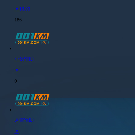
￥16.00
186
小伙辅助
￥
0
月酱辅助
￥