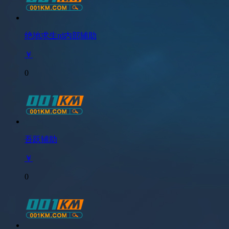
绝地求生rd内部辅助
￥
0
吾跃辅助
￥
0