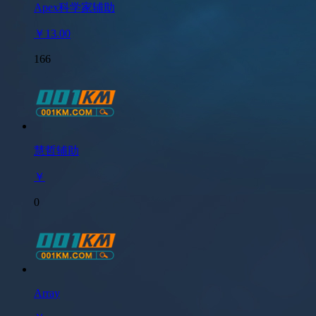
Apex科学家辅助
￥13.00
166
慧哲辅助
￥
0
Array