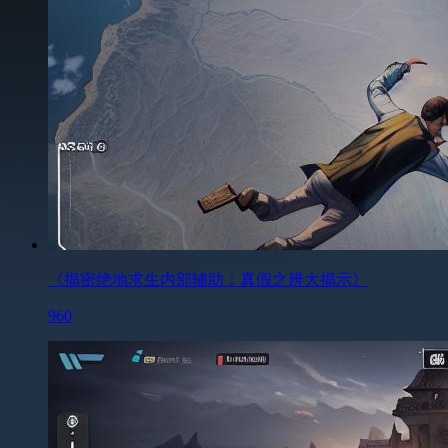
《揭密绝地求生内部辅助：真假之辨大揭示》
960