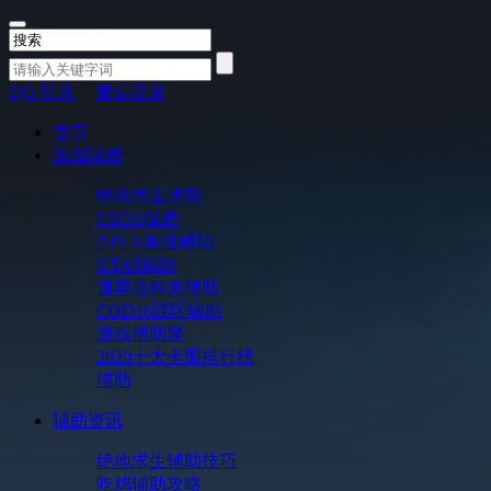
QQ 登录
微信登录
首页
游戏辅助
绝地求生辅助
CSGO辅助
APEX英雄辅助
GTA5辅助
逃离塔科夫辅助
COD16战区辅助
游戏辅助聚
2020十大卡盟排行榜
辅助
辅助资讯
绝地求生辅助技巧
吃鸡辅助攻略