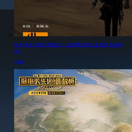
绝地求生内部吃鸡辅助：成就绝地求生王者的必备神
器！
1041