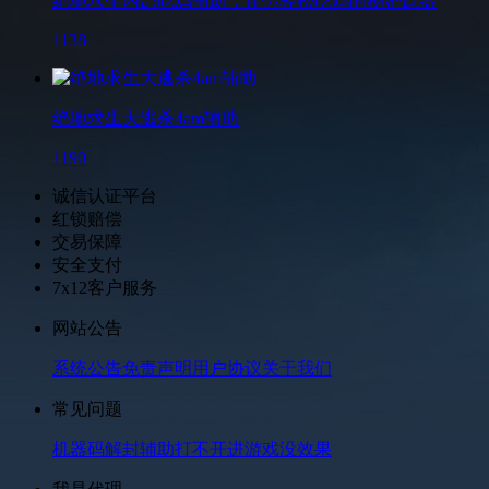
绝地求生内部吃鸡辅助：让你轻松吃鸡的秘密武器
1138
绝地求生大逃杀4am辅助
1190
诚信认证平台
红锁赔偿
交易保障
安全支付
7x12客户服务
网站公告
系统公告
免责声明
用户协议
关于我们
常见问题
机器码解封
辅助打不开
进游戏没效果