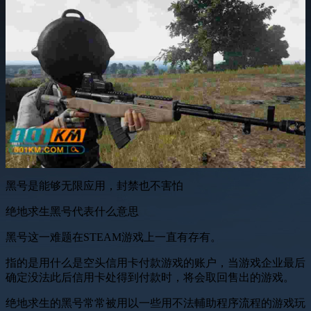
黑号是能够无限应用，封禁也不害怕
绝地求生黑号代表什么意思
黑号这一难题在STEAM游戏上一直有存有。
指的是用什么是空头信用卡付款游戏的账户，当游戏企业最后
确定没法此后信用卡处得到付款时，将会取回售出的游戏。
绝地求生的黑号常常被用以一些用不法輔助程序流程的游戏玩