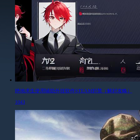
绝地求生使用辅助外挂软件STEAM封禁（解封攻略）
1043