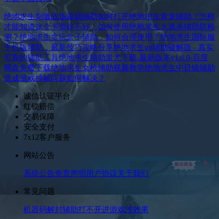
绝地求生刺激战场最稳辅助
如何打开绝地求生青龙辅助？
怎样
才能知道这个卡盟好不好！
如何使用绝地求生大逃杀辅助防检
测？
绝地求生贪玩盒子辅助，如何合理使用？
绝地求生国际服
手机版辅助，最新技巧攻略分享
绝地求生gg辅助破解版 - 真实
可靠的辅助工具
绝地求生辅助蚩尤下载-最新版本v1.0.0-百度
网盘免费下载
绝地求生女枪辅助视频教学
绝地求生中目镜辅助
造成游戏掉帧问题如何解决？
诚信认证平台
红锁赔偿
交易保障
安全支付
7x12客户服务
网站公告
系统公告
免责声明
用户协议
关于我们
常见问题
机器码解封
辅助打不开
进游戏没效果