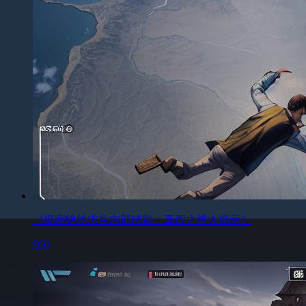
《揭密绝地求生内部辅助：真假之辨大揭示》
960