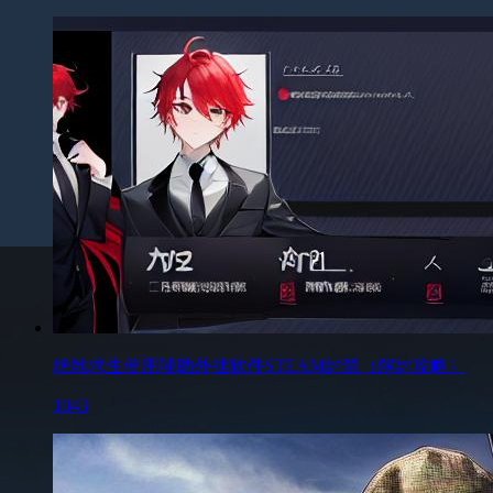
绝地求生使用辅助外挂软件STEAM封禁（解封攻略）
1043