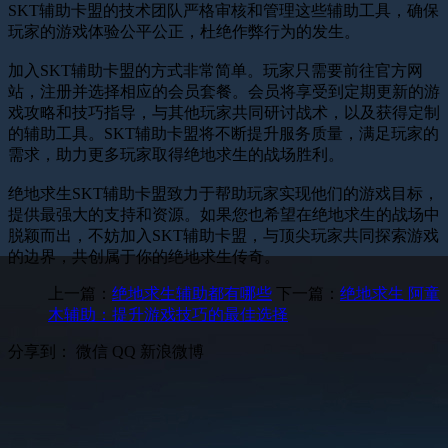
SKT辅助卡盟的技术团队严格审核和管理这些辅助工具，确保
玩家的游戏体验公平公正，杜绝作弊行为的发生。
加入SKT辅助卡盟的方式非常简单。玩家只需要前往官方网
站，注册并选择相应的会员套餐。会员将享受到定期更新的游
戏攻略和技巧指导，与其他玩家共同研讨战术，以及获得定制
的辅助工具。SKT辅助卡盟将不断提升服务质量，满足玩家的
需求，助力更多玩家取得绝地求生的战场胜利。
绝地求生SKT辅助卡盟致力于帮助玩家实现他们的游戏目标，
提供最强大的支持和资源。如果您也希望在绝地求生的战场中
脱颖而出，不妨加入SKT辅助卡盟，与顶尖玩家共同探索游戏
的边界，共创属于你的绝地求生传奇。
上一篇：
绝地求生辅助都有哪些
下一篇：
绝地求生 阿童
木辅助：提升游戏技巧的最佳选择
分享到：
微信
QQ
新浪微博