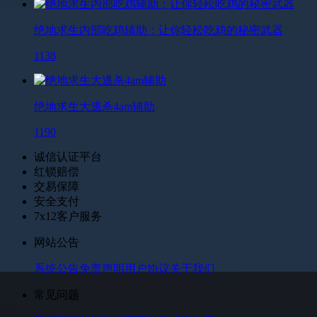
绝地求生内部吃鸡辅助：让你轻松吃鸡的秘密武器
1138
绝地求生大逃杀4am辅助
1190
诚信认证平台
红锁赔偿
交易保障
安全支付
7x12客户服务
网站公告
系统公告
免责声明
用户协议
关于我们
常见问题