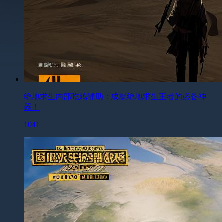
绝地求生内部吃鸡辅助：成就绝地求生王者的必备神
器！
1041