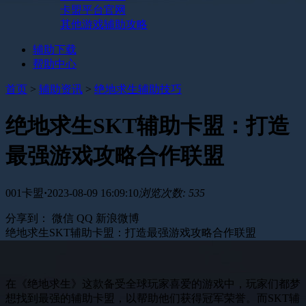
卡盟平台官网
其他游戏辅助攻略
辅助下载
帮助中心
首页
>
辅助资讯
>
绝地求生辅助技巧
绝地求生SKT辅助卡盟：打造
最强游戏攻略合作联盟
001卡盟
·
2023-08-09 16:09:10
浏览次数: 535
分享到：
微信
QQ
新浪微博
绝地求生SKT辅助卡盟：打造最强游戏攻略合作联盟
在《绝地求生》这款备受全球玩家喜爱的游戏中，玩家们都梦
想找到最强的辅助卡盟，以帮助他们获得冠军荣誉。而SKT辅