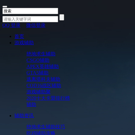
QQ 登录
微信登录
首页
游戏辅助
绝地求生辅助
CSGO辅助
APEX英雄辅助
GTA5辅助
逃离塔科夫辅助
COD16战区辅助
游戏辅助聚
2020十大卡盟排行榜
辅助
辅助资讯
绝地求生辅助技巧
吃鸡辅助攻略