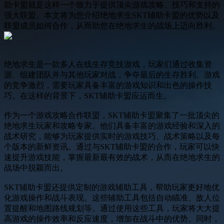
助卡盟就是这样一个致力于提供顶尖游戏攻略、技巧和支持的
强大联盟。本文将为您介绍绝地求生SKT辅助卡盟的优势以及
联盟成员如何合作，从而助您在绝地求生的战场上迈向胜利。
绝地求生是一款多人在线生存竞技游戏，玩家们通过收集资
源、组建团队并与其他玩家对战，争夺最后的生存胜利。游戏
的竞争激烈，需要玩家具备丰富的游戏知识和出色的操作技
巧。在这样的背景下，SKT辅助卡盟应运而生。
作为一个游戏攻略合作联盟，SKT辅助卡盟聚集了一批顶尖的
绝地求生玩家和攻略专家。他们具备丰富的游戏经验和深入的
战术研究，能够为玩家提供实时的游戏技巧、战术策略以及每
个版本的新鲜资讯。通过与SKT辅助卡盟的合作，玩家可以快
速提升游戏技能，掌握最新最有效的战术，从而在绝地求生的
战场中脱颖而出。
SKT辅助卡盟还提供定制的游戏辅助工具，帮助玩家更好地优
化游戏操作和战斗表现。这些辅助工具包括自动瞄准、敌人位
置提醒和地图路线规划等。通过使用这些工具，玩家将大大提
高游戏的操作效率和反应速度，增加在战斗中的优势。同时，