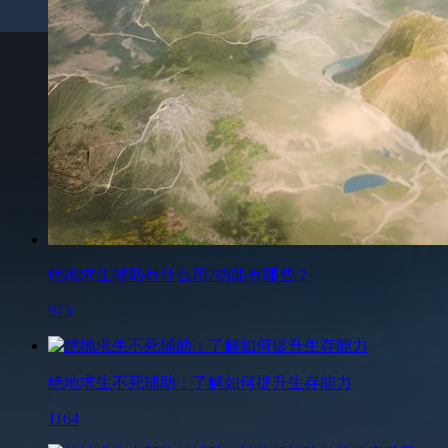
绝地求生辅助有什么用?功能有哪些？
973
绝地求生不死辅助：了解如何提升生存能力
1164