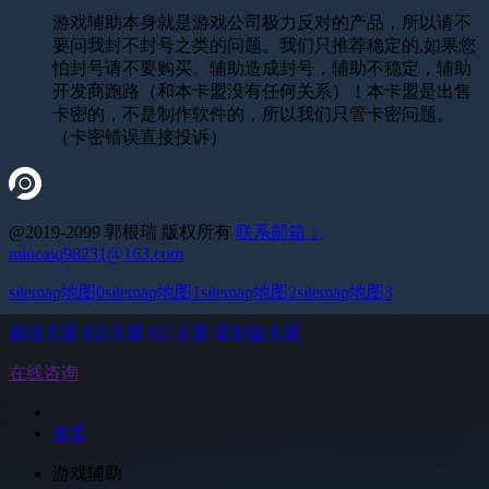
游戏辅助本身就是游戏公司极力反对的产品，所以请不
要问我封不封号之类的问题。我们只推荐稳定的,如果您
怕封号请不要购买。辅助造成封号，辅助不稳定，辅助
开发商跑路（和本卡盟没有任何关系）！本卡盟是出售
卡密的，不是制作软件的，所以我们只管卡密问题。
（卡密错误直接投诉）
@2019-2099 郭根瑞 版权所有
联系邮箱：
mincaiq98231@163.com
sitemap地图0
sitemap地图1
sitemap地图2
sitemap地图3
易信卡盟
855卡盟
957卡盟
蛋炒饭卡盟
在线咨询
首页
游戏辅助