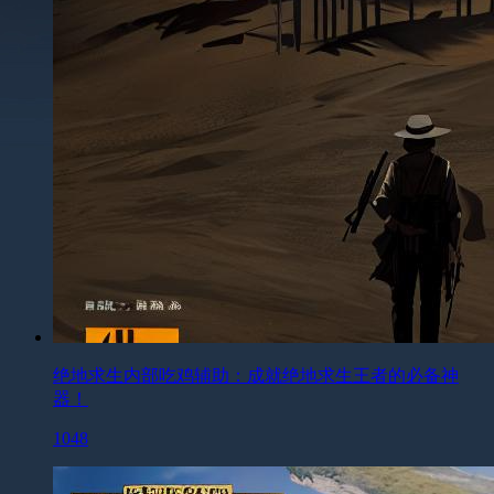
绝地求生内部吃鸡辅助：成就绝地求生王者的必备神
器！
1048