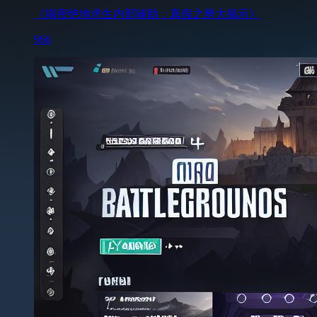
《揭密绝地求生内部辅助：真假之辨大揭示》
966