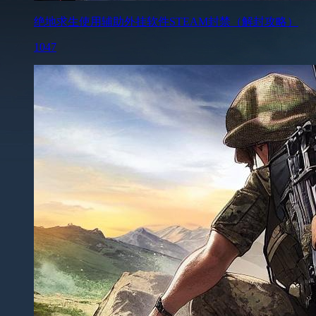
绝地求生使用辅助外挂软件STEAM封禁（解封攻略）
1047