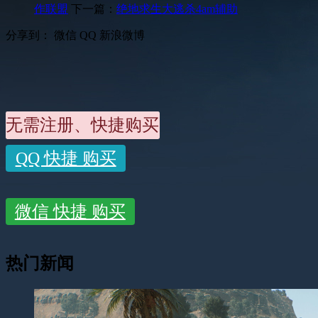
作联盟
下一篇：
绝地求生大逃杀4am辅助
分享到：
微信
QQ
新浪微博
无需注册、快捷购买
QQ 快捷 购买
微信 快捷 购买
热门新闻