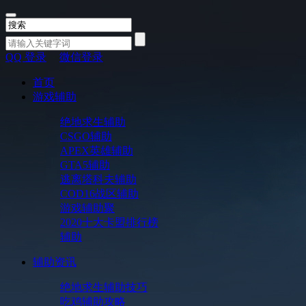
QQ 登录
微信登录
首页
游戏辅助
绝地求生辅助
CSGO辅助
APEX英雄辅助
GTA5辅助
逃离塔科夫辅助
COD16战区辅助
游戏辅助聚
2020十大卡盟排行榜
辅助
辅助资讯
绝地求生辅助技巧
吃鸡辅助攻略