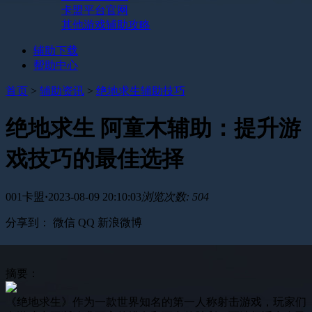
卡盟平台官网
其他游戏辅助攻略
辅助下载
帮助中心
首页
>
辅助资讯
>
绝地求生辅助技巧
绝地求生 阿童木辅助：提升游
戏技巧的最佳选择
001卡盟
·
2023-08-09 20:10:03
浏览次数: 504
分享到：
微信
QQ
新浪微博
摘要：
《绝地求生》作为一款世界知名的第一人称射击游戏，玩家们