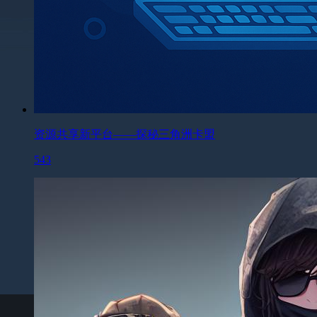
资源共享新平台——探秘三角洲卡盟
543