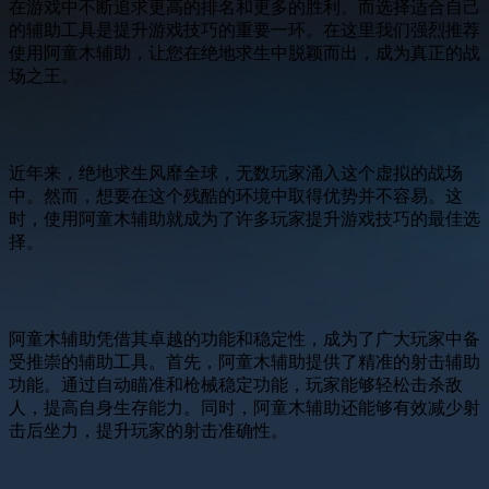
在游戏中不断追求更高的排名和更多的胜利。而选择适合自己
的辅助工具是提升游戏技巧的重要一环。在这里我们强烈推荐
使用阿童木辅助，让您在绝地求生中脱颖而出，成为真正的战
场之王。
近年来，绝地求生风靡全球，无数玩家涌入这个虚拟的战场
中。然而，想要在这个残酷的环境中取得优势并不容易。这
时，使用阿童木辅助就成为了许多玩家提升游戏技巧的最佳选
择。
阿童木辅助凭借其卓越的功能和稳定性，成为了广大玩家中备
受推崇的辅助工具。首先，阿童木辅助提供了精准的射击辅助
功能。通过自动瞄准和枪械稳定功能，玩家能够轻松击杀敌
人，提高自身生存能力。同时，阿童木辅助还能够有效减少射
击后坐力，提升玩家的射击准确性。