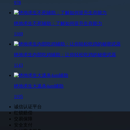
978
绝地求生不死辅助：了解如何提升生存能力
1169
绝地求生内部吃鸡辅助：让你轻松吃鸡的秘密武器
1143
绝地求生大逃杀4am辅助
1195
诚信认证平台
红锁赔偿
交易保障
安全支付