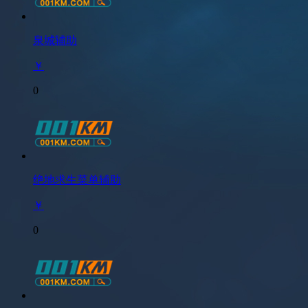
泉城辅助
￥
0
绝地求生菜单辅助
￥
0