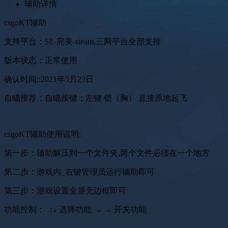
辅助详情
csgoKT辅助
支持平台：5E-完美-steam,三网平台全部支持
版本状态：正常使用
确认时间::2021年5月23日
自瞄推荐：自瞄按键：左键 锁（胸） 直接原地起飞
csgoKT辅助使用说明:
第一步：辅助解压到一个文件夹,两个文件必须在一个地方
第二步：游戏内_右键管理员运行辅助即可
第三步：游戏设置全屏无边框即可
功能控制： ↑↓ 选择功能 ←→ 开关功能