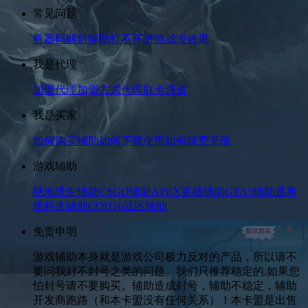
常见问题
机器码解封
辅助打不开
进游戏没效果
我是代理
加盟代理
加盟方式
代理取卡通道
我是买家
如何购买辅助
如何下载使用
如何续费充值
游戏辅助
绝地求生辅助
CSGO辅助
APEX英雄辅助
GTA5辅助
逃离
塔科夫辅助
COD16战区辅助
免责申明
游戏辅助本身就是游戏公司极力反对的产品，所以请不
要问我封不封号之类的问题。我们只推荐稳定的,如果您
怕封号请不要购买。辅助造成封号，辅助不稳定，辅助
开发商跑路（和本卡盟没有任何关系）！本卡盟是出售