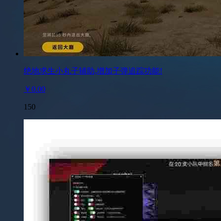
绝地求生小丸子辅助,增加子弹追踪功能!
￥0.00
150