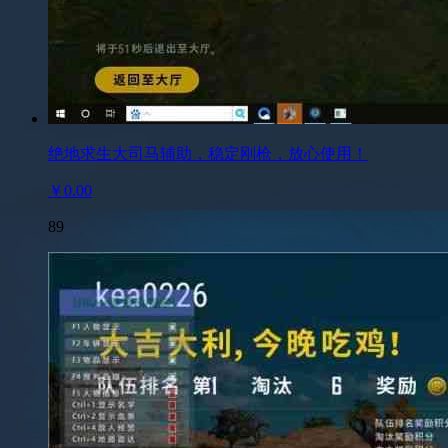
绝地求生大司马辅助，稳定刚枪，放心使用！
￥0.00
89