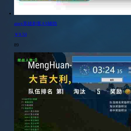
apex英雄刺客AS辅助
￥9.50
89