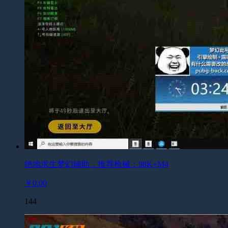
绝地求生梦幻辅助，推荐枪械：98K+M4
￥0.00
144