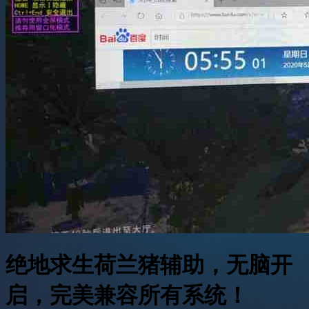
绝地求生荷兰猪辅助，无脑开
启，完美兼容所有系统！