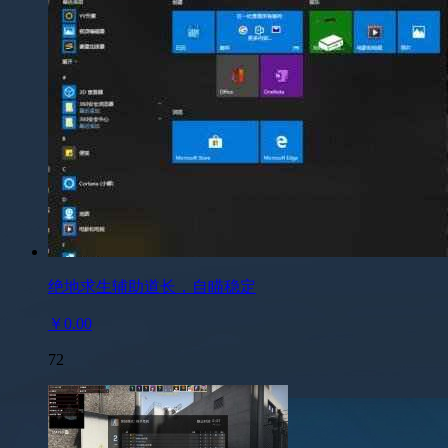
绝地求生辅助道长，自瞄稳定
￥0.00
72