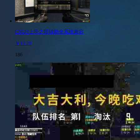
CSGO上帝之眼辅助全系统兼容
￥13.20
186