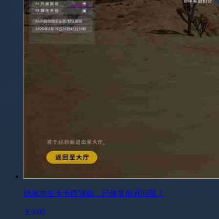
绝地求生卡卡西辅助，已修复所有问题！
￥0.00