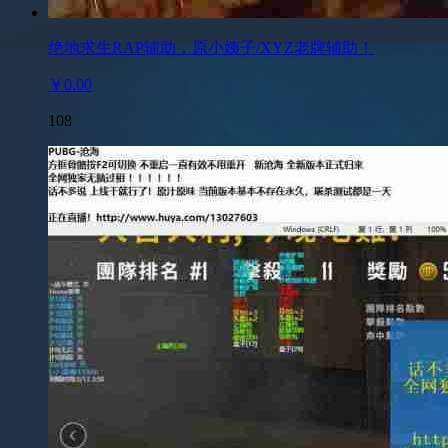
绝地求生RAP辅助，原小姨子/XYZ老牌辅助！
￥0.00
108