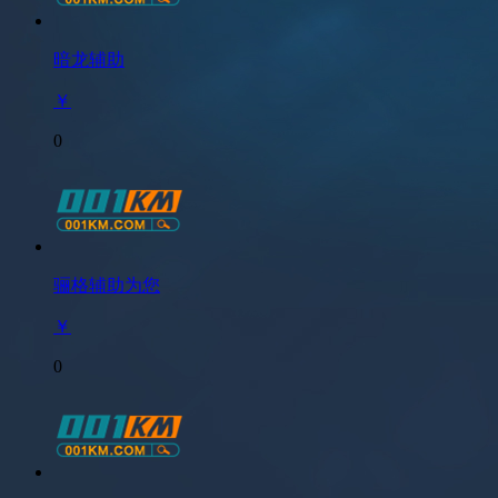
暗龙辅助
￥
0
骊格辅助为您
￥
0