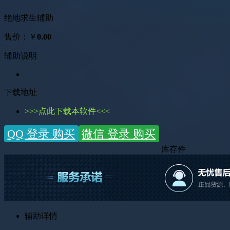
绝地求生辅助
售价
：￥
0.00
辅助说明
下载地址
>>>点此下载本软件<<<
QQ 登录 购买
微信 登录 购买
库存
件
辅助详情