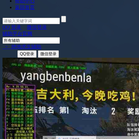
帮助中心
返回首页
QQ 登录
微信登录
辅助平台官网
> 绝地求生辅助
QQ登录
微信登录