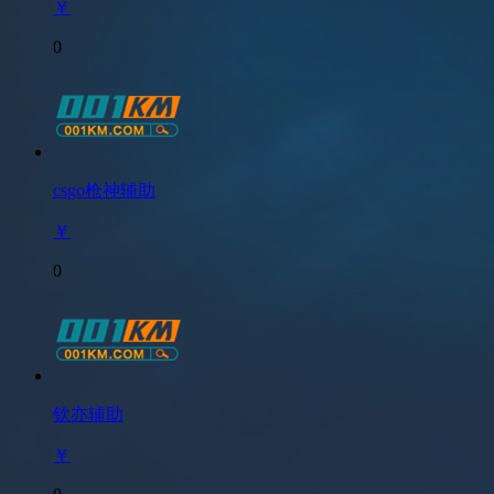
￥
0
csgo枪神辅助
￥
0
钦亦辅助
￥