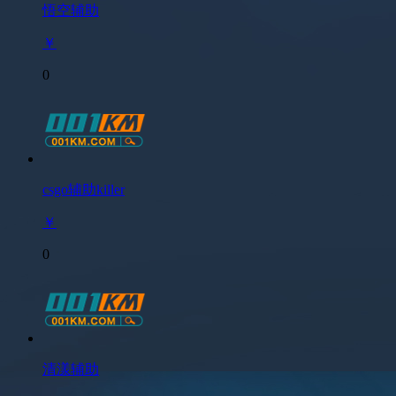
悟空辅助
￥
0
csgo辅助killer
￥
0
清漾辅助