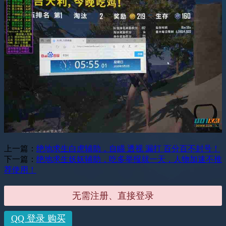
上一篇：
绝地求生白虎辅助，自瞄 透视 漏打 百分百不封号！
下一篇：
绝地求生妖妖辅助，吃多举报就一天，人物加速不推
荐使用！
无需注册、直接登录
QQ 登录 购买