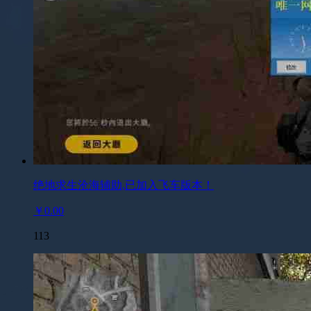
绝地求生沧海辅助,已加入飞车版本！
￥0.00
113